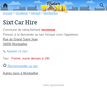
Accueil
>
Occitanie
>
Hérault
>
Montpellier
Sixt Car Hire
Commune de rattachement
inconnue
Pensez à la demander au taxi lorsque vous l'appelerez
Rue du Grand Saint-Jean
34000 Montpellier
📞
Appeler ce taxi
Taxi
-
Fermé, ouvre demain à 14h
Recommander ce taxi
Autres taxis à Montpellier