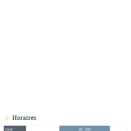
Horaires
Lundi
8h - 20h