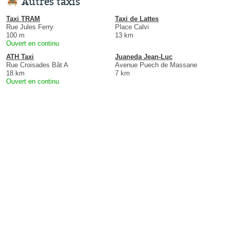
Autres taxis
Taxi TRAM
Taxi de Lattes
Rue Jules Ferry
Place Calvi
100 m
13 km
Ouvert en continu
ATH Taxi
Juaneda Jean-Luc
Rue Croisades Bât A
Avenue Puech de Massane
18 km
7 km
Ouvert en continu