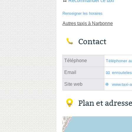
Recommander ce taxi
Renseigner les horaires
Autres taxis à Narbonne
Contact
Téléphone
Téléphoner au
Email
enrouteles
Site web
www.taxi-a
Plan et adress