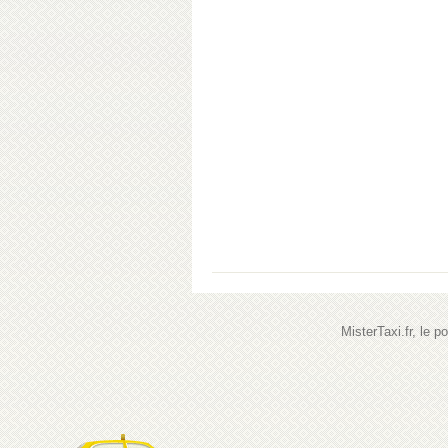
MisterTaxi.fr, le 