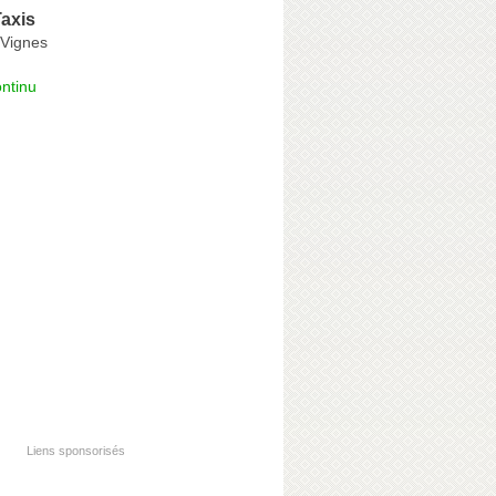
axis
Vignes
ntinu