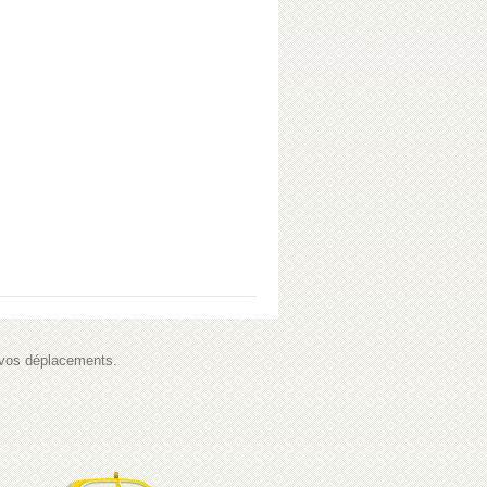
s vos déplacements.