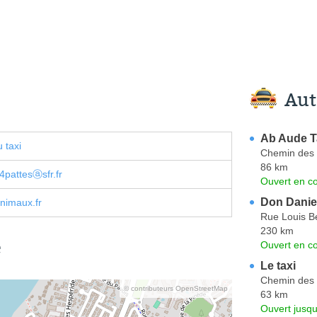
Aut
Ab Aude T
 taxi
Chemin des 
86 km
4pattesⓐsfr.fr
Ouvert en co
Don Danie
nimaux.fr
Rue Louis B
230 km
e
Ouvert en co
Le taxi
Chemin des 
© contributeurs OpenStreetMap
63 km
Ouvert jusqu