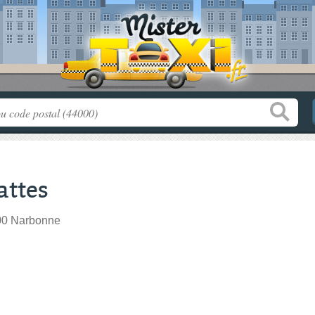
attes
00 Narbonne