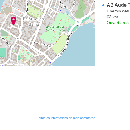
AB Aude T
Chemin des 
63 km
Ouvert en co
Éditer les informations de mon commerce