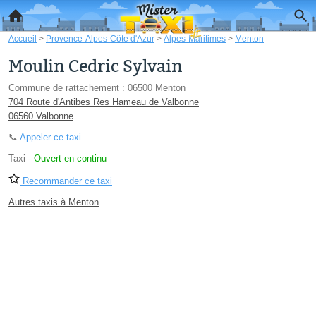
Accueil
>
Provence-Alpes-Côte d'Azur
>
Alpes-Maritimes
>
Menton
Moulin Cedric Sylvain
Commune de rattachement : 06500 Menton
704 Route d'Antibes Res Hameau de Valbonne
06560 Valbonne
📞
Appeler ce taxi
Taxi
-
Ouvert en continu
Recommander ce taxi
Autres taxis à Menton