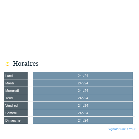
Horaires
Lundi
24h/24
Mardi
24h/24
Mercredi
24h/24
Jeudi
24h/24
Vendredi
24h/24
Samedi
24h/24
Dimanche
24h/24
Signaler une erreur