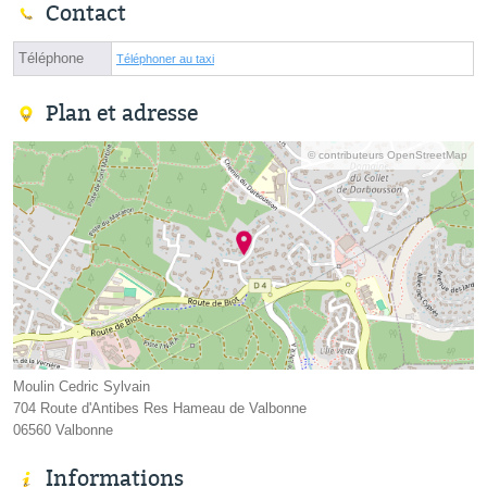
Contact
Téléphone
Téléphoner au taxi
Plan et adresse
© contributeurs OpenStreetMap
Moulin Cedric Sylvain
704 Route d'Antibes Res Hameau de Valbonne
06560 Valbonne
Informations