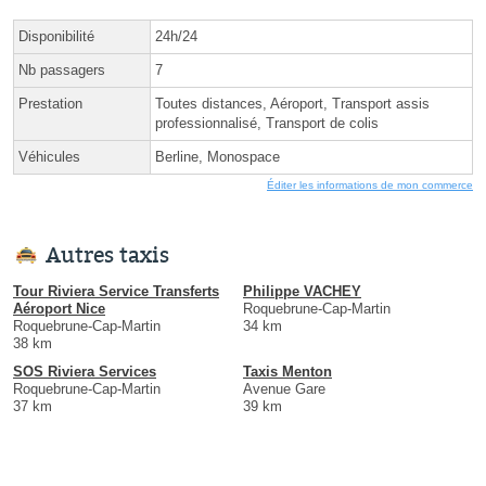
Disponibilité
24h/24
Nb passagers
7
Prestation
Toutes distances, Aéroport, Transport assis
professionnalisé, Transport de colis
Véhicules
Berline, Monospace
Éditer les informations de mon commerce
Autres taxis
Tour Riviera Service Transferts
Philippe VACHEY
Aéroport Nice
Roquebrune-Cap-Martin
Roquebrune-Cap-Martin
34 km
38 km
SOS Riviera Services
Taxis Menton
Roquebrune-Cap-Martin
Avenue Gare
37 km
39 km