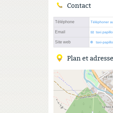
Contact
Téléphone
Téléphoner au
Email
taxi.papil
Site web
taxi-papil
Plan et adress