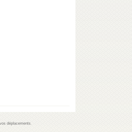
s vos déplacements.