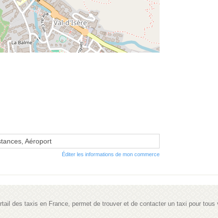
stances, Aéroport
Éditer les informations de mon commerce
portail des taxis en France, permet de trouver et de contacter un taxi pour tou